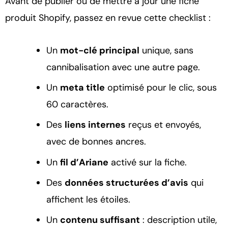
Avant de publier ou de mettre à jour une fiche
produit Shopify, passez en revue cette checklist :
Un
mot-clé principal
unique, sans
cannibalisation avec une autre page.
Un
meta title
optimisé pour le clic, sous
60 caractères.
Des
liens internes
reçus et envoyés,
avec de bonnes ancres.
Un
fil d’Ariane
activé sur la fiche.
Des
données structurées d’avis
qui
affichent les étoiles.
Un
contenu suffisant
: description utile,