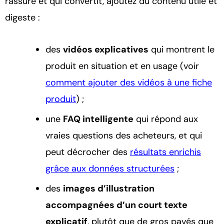
rassure et qui convertit, ajoutez du contenu utile et
digeste :
des
vidéos explicatives
qui montrent le
produit en situation et en usage (voir
comment ajouter des vidéos à une fiche
produit
) ;
une
FAQ intelligente
qui répond aux
vraies questions des acheteurs, et qui
peut décrocher des
résultats enrichis
grâce aux données structurées
;
des
images d’illustration
accompagnées d’un court texte
explicatif
, plutôt que de gros pavés que