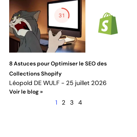
8 Astuces pour Optimiser le SEO des
Collections Shopify
Léopold DE WULF
25 juillet 2026
Voir le blog »
1
2
3
4