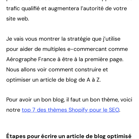
trafic qualifié et augmentera l’autorité de votre
site web.
Je vais vous montrer la stratégie que j’utilise
pour aider de multiples e-commercant comme
Aérographe France à être à la première page.
Nous allons voir comment construire et
optimiser un article de blog de A à Z.
Pour avoir un bon blog, il faut un bon thème, voici
notre
top 7 des thèmes Shopify pour le SEO
.
Étapes pour écrire un article de blog optimisé