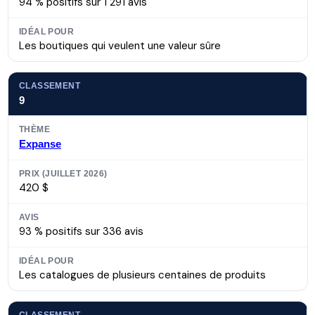
94 % positifs sur 1 291 avis
Les boutiques qui veulent une valeur sûre
9
Expanse
420 $
93 % positifs sur 336 avis
Les catalogues de plusieurs centaines de produits