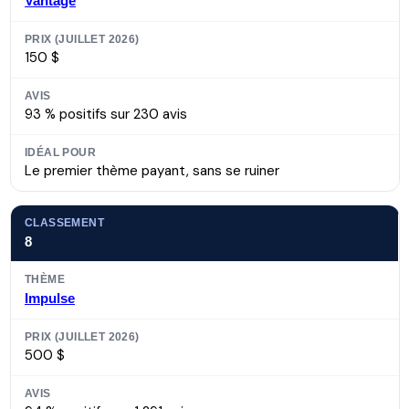
Vantage
150 $
93 % positifs sur 230 avis
Le premier thème payant, sans se ruiner
8
Impulse
500 $