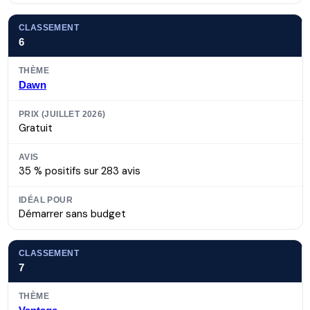
6
Dawn
Gratuit
35 % positifs sur 283 avis
Démarrer sans budget
7