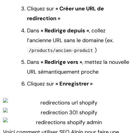
Cliquez sur
« Créer une URL de
redirection »
Dans
« Redirige depuis »
, collez
l’ancienne URL sans le domaine (ex.
)
/products/ancien-produit
Dans
« Redirige vers »
, mettez la nouvelle
URL sémantiquement proche
Cliquez sur
« Enregistrer »
Voici comment utiliser SEO Alpin pour faire une