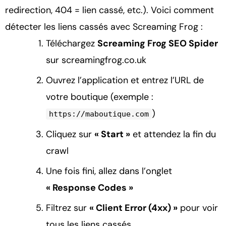
redirection, 404 = lien cassé, etc.). Voici comment
détecter les liens cassés avec Screaming Frog :
Téléchargez
Screaming Frog SEO Spider
sur screamingfrog.co.uk
Ouvrez l’application et entrez l’URL de
votre boutique (exemple :
)
https://maboutique.com
Cliquez sur
« Start »
et attendez la fin du
crawl
Une fois fini, allez dans l’onglet
« Response Codes »
Filtrez sur
« Client Error (4xx) »
pour voir
tous les liens cassés