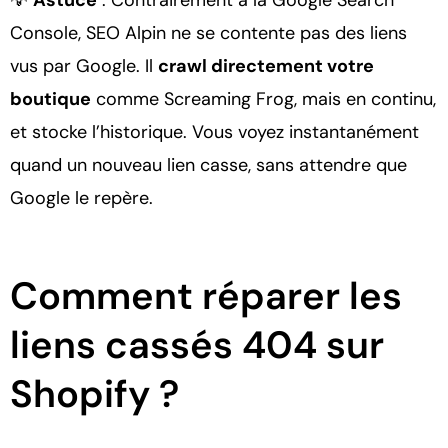
💡
Astuce
: Contrairement à la Google Search
Console, SEO Alpin ne se contente pas des liens
vus par Google. Il
crawl directement votre
boutique
comme Screaming Frog, mais en continu,
et stocke l’historique. Vous voyez instantanément
quand un nouveau lien casse, sans attendre que
Google le repère.
Comment réparer les
liens cassés 404 sur
Shopify ?