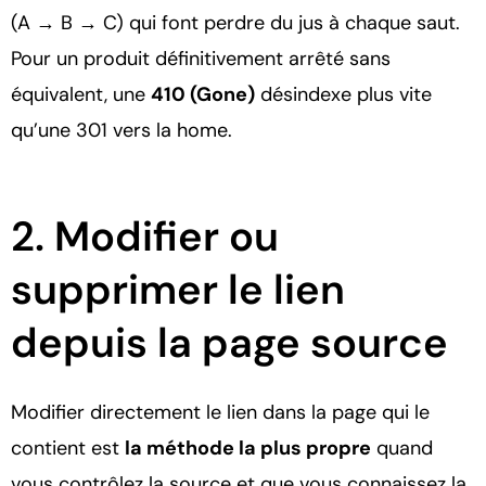
(A → B → C) qui font perdre du jus à chaque saut.
Pour un produit définitivement arrêté sans
équivalent, une
410 (Gone)
désindexe plus vite
qu’une 301 vers la home.
2. Modifier ou
supprimer le lien
depuis la page source
Modifier directement le lien dans la page qui le
contient est
la méthode la plus propre
quand
vous contrôlez la source et que vous connaissez la