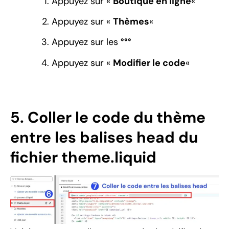
Appuyez sur «
Boutique en ligne
«
Appuyez sur «
Thèmes
«
Appuyez sur les
°°°
Appuyez sur «
Modifier le code
«
5. Coller le code du thème
entre les balises head du
fichier theme.liquid