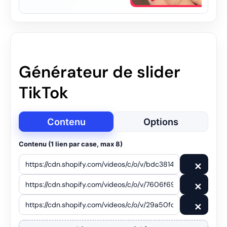
Générateur de slider
TikTok
Contenu
Options
Contenu (1 lien par case, max 8)
✕
✕
✕