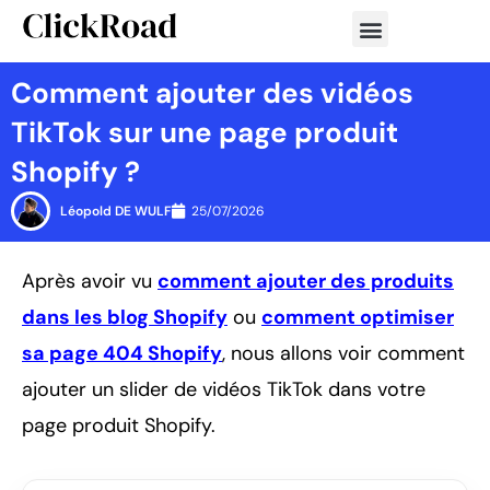
Aller
au
contenu
Comment ajouter des vidéos
TikTok sur une page produit
Shopify ?
Léopold DE WULF
25/07/2026
Après avoir vu
comment ajouter des produits
dans les blog Shopify
ou
comment optimiser
sa page 404 Shopify
, nous allons voir comment
ajouter un slider de vidéos TikTok dans votre
page produit Shopify.